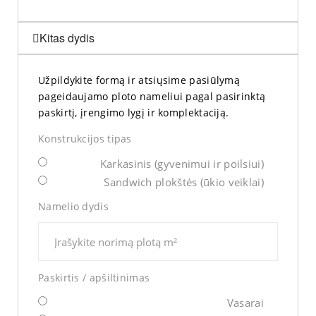
Kitas dydis
Užpildykite formą ir atsiųsime pasiūlymą
pageidaujamo ploto nameliui pagal pasirinktą
paskirtį, įrengimo lygį ir komplektaciją.
Konstrukcijos tipas
Karkasinis (gyvenimui ir poilsiui)
Sandwich plokštės (ūkio veiklai)
Namelio dydis
Paskirtis / apšiltinimas
Vasarai