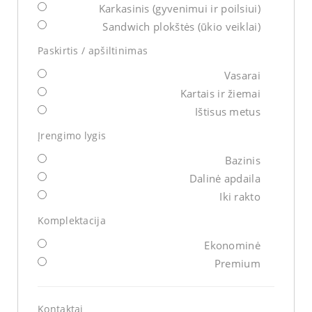
Karkasinis (gyvenimui ir poilsiui)
Sandwich plokštės (ūkio veiklai)
Paskirtis / apšiltinimas
Vasarai
Kartais ir žiemai
Ištisus metus
Įrengimo lygis
Bazinis
Dalinė apdaila
Iki rakto
Komplektacija
Ekonominė
Premium
Kontaktai