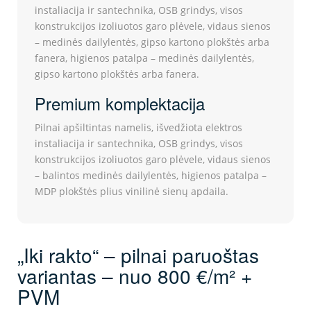
instaliacija ir santechnika, OSB grindys, visos
konstrukcijos izoliuotos garo plėvele, vidaus sienos
– medinės dailylentės, gipso kartono plokštės arba
fanera, higienos patalpa – medinės dailylentės,
gipso kartono plokštės arba fanera.
Premium komplektacija
Pilnai apšiltintas namelis, išvedžiota elektros
instaliacija ir santechnika, OSB grindys, visos
konstrukcijos izoliuotos garo plėvele, vidaus sienos
– balintos medinės dailylentės, higienos patalpa –
MDP plokštės plius vinilinė sienų apdaila.
„Iki rakto“ – pilnai paruoštas
variantas – nuo 800 €/m² +
PVM