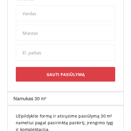
Namukas 30 m²
Užpildykite formą ir atsiųsime pasiūlymą 30 m²
nameliui pagal pasirinktą paskirtį, įrengimo lygį
ir komplektaciją.