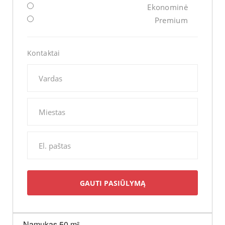
Ekonominė
Premium
Kontaktai
Namukas 50 m²