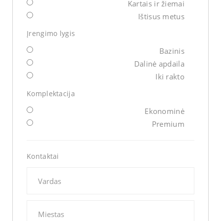
Kartais ir žiemai
Ištisus metus
Įrengimo lygis
Bazinis
Dalinė apdaila
Iki rakto
Komplektacija
Ekonominė
Premium
Kontaktai